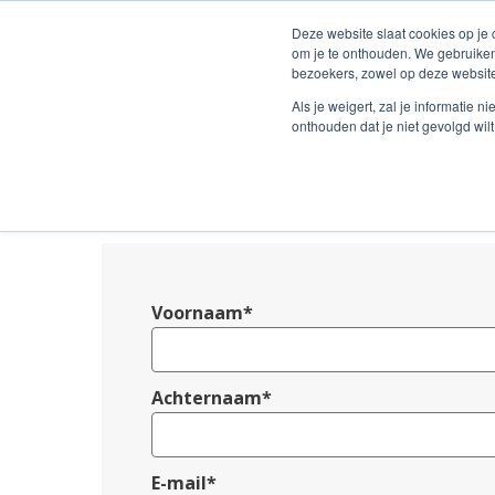
Deze website slaat cookies op je
om je te onthouden. We gebruiken
bezoekers, zowel op deze website
Als je weigert, zal je informatie 
onthouden dat je niet gevolgd wil
Voornaam
*
Achternaam
*
E-mail
*