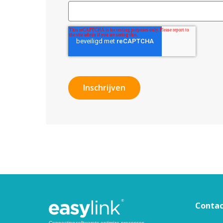
Conta