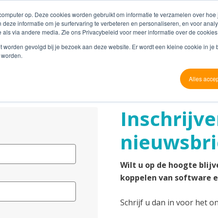
 computer op. Deze cookies worden gebruikt om informatie te verzamelen over hoe
 deze informatie om je surfervaring te verbeteren en personaliseren, en voor an
 als via andere media. Zie ons Privacybeleid voor meer informatie over de cookies
Producten
Referenties
Partners
O
niet worden gevolgd bij je bezoek aan deze website. Er wordt een kleine cookie in je
t worden.
Alles acce
Inschrijv
nieuwsbri
Wilt u op de hoogte blij
koppelen van software e
Schrijf u dan in voor het 