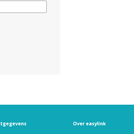
ctgegevens
Over easylink