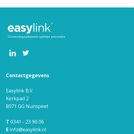
Contactgegevens
Easylink B.V.
Kerkpad 2
8071 GG
Nunspeet
T
0341 - 23 90 06
E
info@easylink.nl