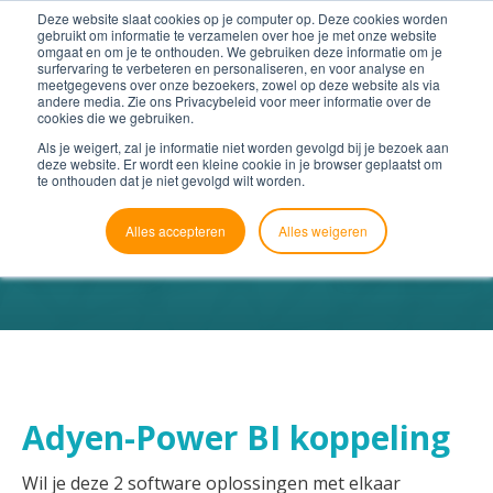
Deze website slaat cookies op je computer op. Deze cookies worden
gebruikt om informatie te verzamelen over hoe je met onze website
omgaat en om je te onthouden. We gebruiken deze informatie om je
surfervaring te verbeteren en personaliseren, en voor analyse en
meetgegevens over onze bezoekers, zowel op deze website als via
andere media. Zie ons Privacybeleid voor meer informatie over de
cookies die we gebruiken.
Als je weigert, zal je informatie niet worden gevolgd bij je bezoek aan
deze website. Er wordt een kleine cookie in je browser geplaatst om
te onthouden dat je niet gevolgd wilt worden.
Alles accepteren
Alles weigeren
Adyen-Power BI koppeling
Wil je deze 2 software oplossingen met elkaar