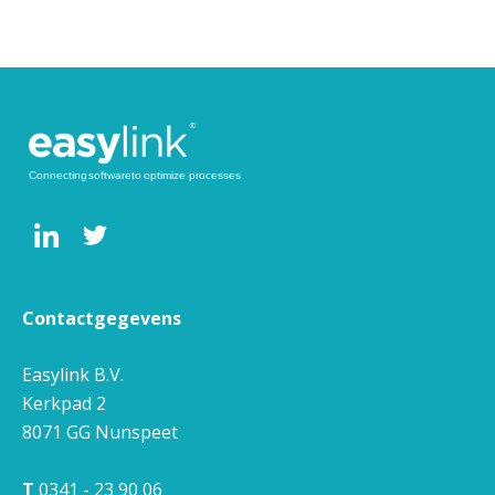
Contactgegevens
Easylink B.V.
Kerkpad 2
8071 GG
Nunspeet
T
0341 - 23 90 06