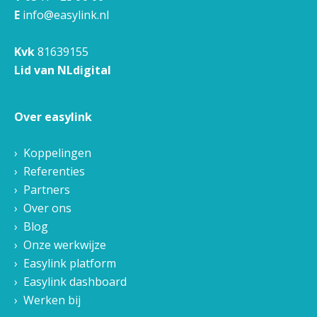
E
info@easylink.nl
Kvk
81639155
Lid van NLdigital
Over easylink
Koppelingen
Referenties
Partners
Over ons
Blog
Onze werkwijze
Easylink platform
Easylink dashboard
Werken bij