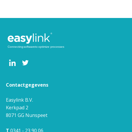
Contactgegevens
Easylink B.V.
Kerkpad 2
8071 GG
Nunspeet
T
0341 - 23 90 06