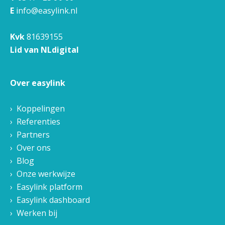
E
info@easylink.nl
Kvk
81639155
Lid van NLdigital
Over easylink
Koppelingen
Referenties
Partners
Over ons
Blog
Onze werkwijze
Easylink platform
Easylink dashboard
Werken bij