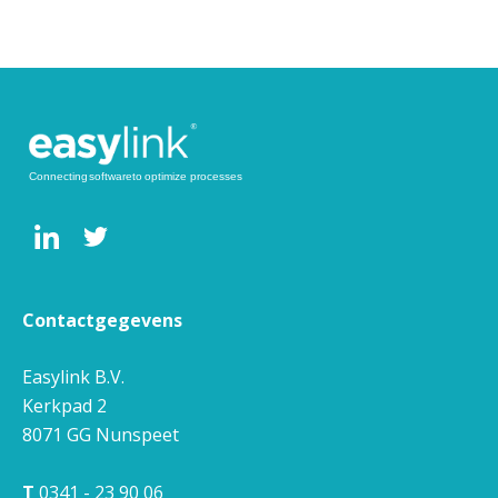
Contactgegevens
Easylink B.V.
Kerkpad 2
8071 GG
Nunspeet
T
0341 - 23 90 06