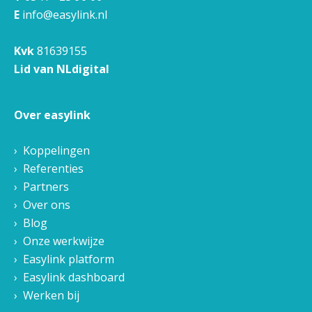
E
info@easylink.nl
Kvk
81639155
Lid van NLdigital
Over easylink
Koppelingen
Referenties
Partners
Over ons
Blog
Onze werkwijze
Easylink platform
Easylink dashboard
Werken bij