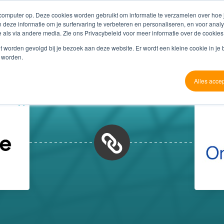
 computer op. Deze cookies worden gebruikt om informatie te verzamelen over hoe
 deze informatie om je surfervaring te verbeteren en personaliseren, en voor an
 als via andere media. Zie ons Privacybeleid voor meer informatie over de cookies
Producten
Referenties
Partners
O
niet worden gevolgd bij je bezoek aan deze website. Er wordt een kleine cookie in je
t worden.
Alles acce