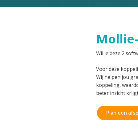
Mollie
Wil je deze 2 sof
Voor deze koppeli
Wij helpen jou gr
koppeling, waardo
beter inzicht krijg
Plan een afs