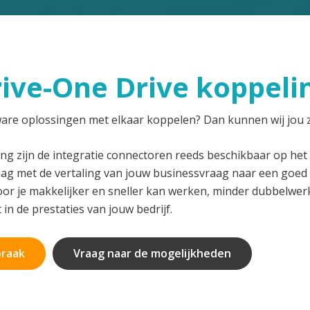
ive-One Drive koppeli
tware oplossingen met elkaar koppelen? Dan kunnen wij jou 
ng zijn de integratie connectoren reeds beschikbaar op het 
aag met de vertaling van jouw businessvraag naar een goe
or je makkelijker en sneller kan werken, minder dubbelwer
t in de prestaties van jouw bedrijf.
praak
Vraag naar de mogelijkheden