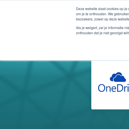
Deze website slaat cookies op je
om je te onthouden. We gebruiken
bezoekers, zowel op deze website
Als je weigert, zal je informatie 
onthouden dat je niet gevolgd wil