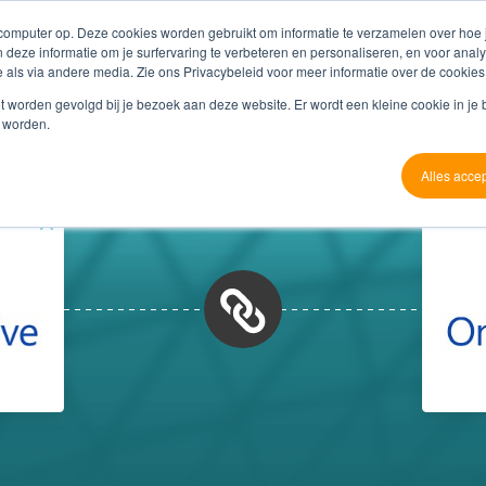
 computer op. Deze cookies worden gebruikt om informatie te verzamelen over hoe
 deze informatie om je surfervaring te verbeteren en personaliseren, en voor an
 als via andere media. Zie ons Privacybeleid voor meer informatie over de cookies
Producten
Referenties
Partners
O
niet worden gevolgd bij je bezoek aan deze website. Er wordt een kleine cookie in je
t worden.
Alles acce