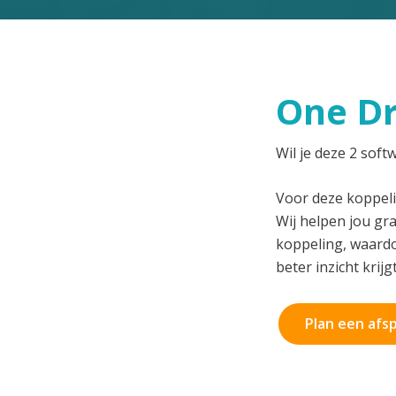
One Dr
Wil je deze 2 sof
Voor deze koppeli
Wij helpen jou gr
koppeling, waardo
beter inzicht krijg
Plan een afs