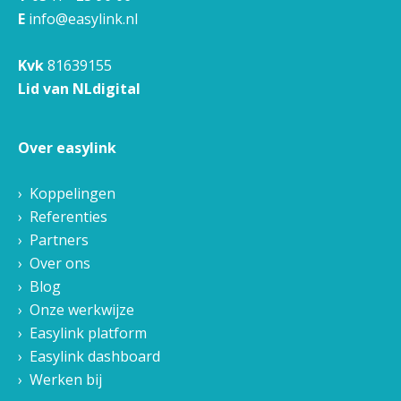
E
info@easylink.nl
Kvk
81639155
Lid van NLdigital
Over easylink
Koppelingen
Referenties
Partners
Over ons
Blog
Onze werkwijze
Easylink platform
Easylink dashboard
Werken bij