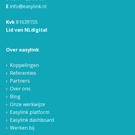
E
info@easylink.nl
Kvk
81639155
Lid van NLdigital
Over easylink
Koppelingen
Referenties
Partners
Over ons
Blog
Onze werkwijze
Easylink platform
Easylink dashboard
Werken bij