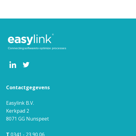
Contactgegevens
Easylink B.V.
Kerkpad 2
8071 GG
Nunspeet
T
0341 - 23 90 06