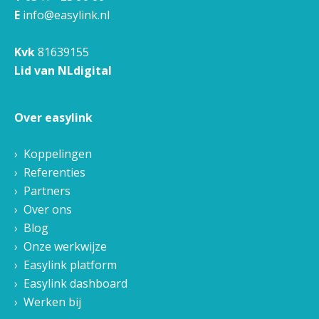
E
info@easylink.nl
Kvk
81639155
Lid van NLdigital
Over easylink
Koppelingen
Referenties
Partners
Over ons
Blog
Onze werkwijze
Easylink platform
Easylink dashboard
Werken bij