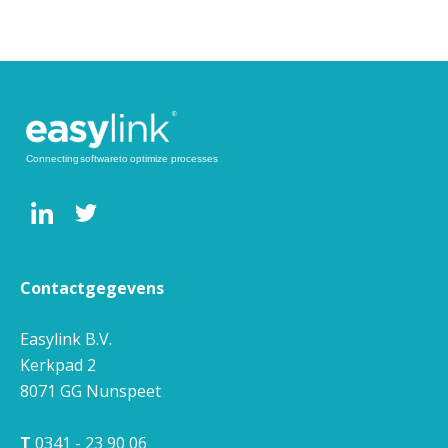
Contactgegevens
Easylink B.V.
Kerkpad 2
8071 GG
Nunspeet
T
0341 - 23 90 06