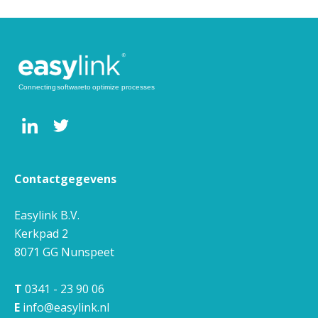
Contactgegevens
Easylink B.V.
Kerkpad 2
8071 GG
Nunspeet
T
0341 - 23 90 06
E
info@easylink.nl