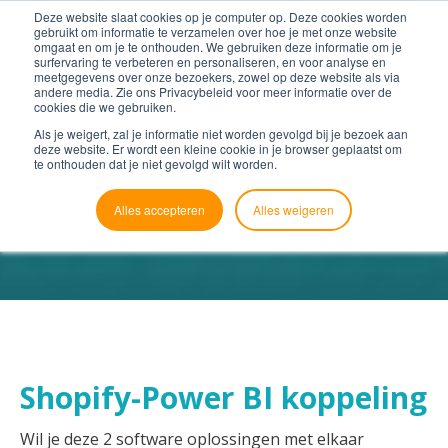
Deze website slaat cookies op je computer op. Deze cookies worden
gebruikt om informatie te verzamelen over hoe je met onze website
omgaat en om je te onthouden. We gebruiken deze informatie om je
surfervaring te verbeteren en personaliseren, en voor analyse en
meetgegevens over onze bezoekers, zowel op deze website als via
andere media. Zie ons Privacybeleid voor meer informatie over de
cookies die we gebruiken.
Als je weigert, zal je informatie niet worden gevolgd bij je bezoek aan
deze website. Er wordt een kleine cookie in je browser geplaatst om
te onthouden dat je niet gevolgd wilt worden.
Alles accepteren
Alles weigeren
Shopify-Power BI koppeling
Wil je deze 2 software oplossingen met elkaar