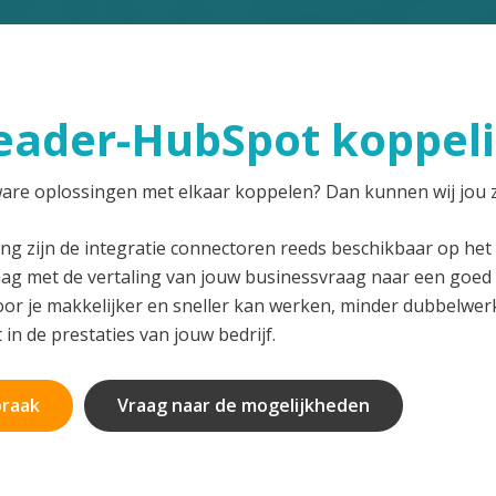
ader-HubSpot koppel
tware oplossingen met elkaar koppelen? Dan kunnen wij jou 
ng zijn de integratie connectoren reeds beschikbaar op het 
aag met de vertaling van jouw businessvraag naar een goe
or je makkelijker en sneller kan werken, minder dubbelwer
t in de prestaties van jouw bedrijf.
praak
Vraag naar de mogelijkheden