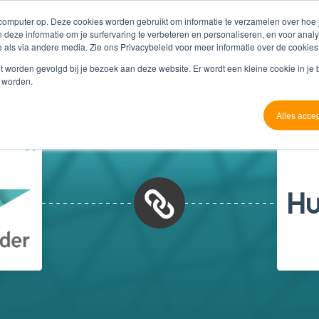
 computer op. Deze cookies worden gebruikt om informatie te verzamelen over hoe
 deze informatie om je surfervaring te verbeteren en personaliseren, en voor an
 als via andere media. Zie ons Privacybeleid voor meer informatie over de cookies
Producten
Referenties
Partners
O
niet worden gevolgd bij je bezoek aan deze website. Er wordt een kleine cookie in je
t worden.
Alles acce