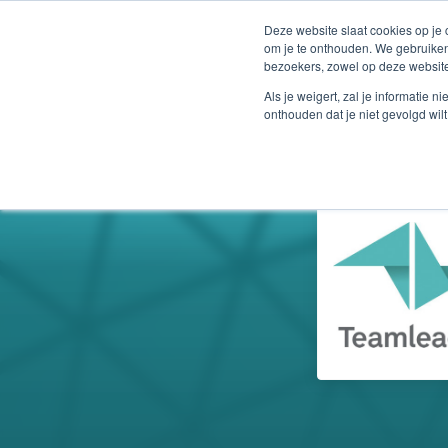
Deze website slaat cookies op je
om je te onthouden. We gebruiken
bezoekers, zowel op deze website
Als je weigert, zal je informatie 
onthouden dat je niet gevolgd wil