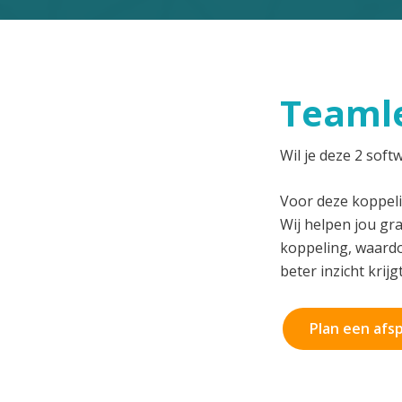
Teamle
Wil je deze 2 sof
Voor deze koppeli
Wij helpen jou gr
koppeling, waardo
beter inzicht krijg
Plan een afs