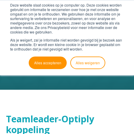
Deze website slaat cookies op je computer op. Deze cookies worden
gebruikt om informatie te verzamelen over hoe je met onze website
omgaat en om je te onthouden. We gebruiken deze informatie om je
surfervaring te verbeteren en personaliseren, en voor analyse en
meetgegevens over onze bezoekers, zowel op deze website als via
andere media. Zie ons Privacybeleid voor meer informatie over de
cookies die we gebruiken.
Als je weigert, zal je informatie niet worden gevolgd bij je bezoek aan
deze website. Er wordt een kleine cookie in je browser geplaatst om
te onthouden dat je niet gevolgd wilt worden.
Alles accepteren
Alles weigeren
Teamleader-Optiply
koppeling