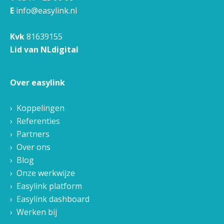
E
info@easylink.nl
Kvk
81639155
Lid van NLdigital
Over easylink
Koppelingen
Referenties
Partners
Over ons
Blog
Onze werkwijze
Easylink platform
Easylink dashboard
Werken bij