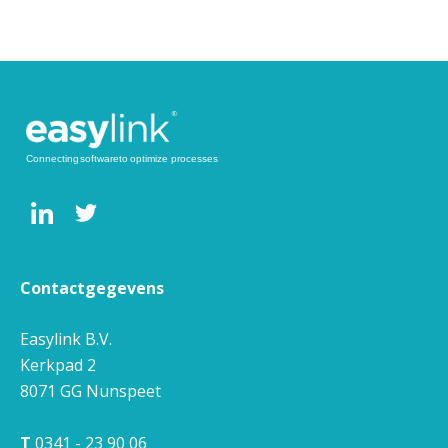
Contactgegevens
Easylink B.V.
Kerkpad 2
8071 GG
Nunspeet
T
0341 - 23 90 06