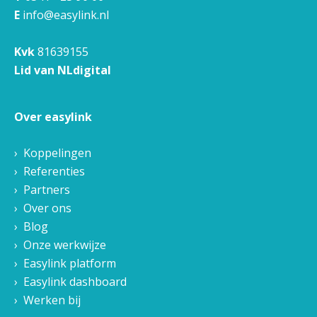
E
info@easylink.nl
Kvk
81639155
Lid van NLdigital
Over easylink
Koppelingen
Referenties
Partners
Over ons
Blog
Onze werkwijze
Easylink platform
Easylink dashboard
Werken bij