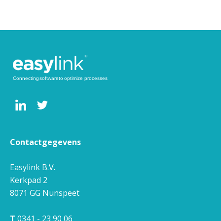
Contactgegevens
Easylink B.V.
Kerkpad 2
8071 GG
Nunspeet
T
0341 - 23 90 06