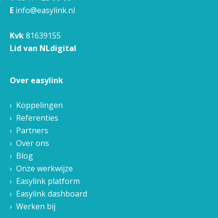
E
info@easylink.nl
Kvk
81639155
Lid van NLdigital
Over easylink
Koppelingen
Referenties
Partners
Over ons
Blog
Onze werkwijze
Easylink platform
Easylink dashboard
Werken bij