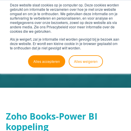
Deze website slaat cookies op je computer op. Deze cookies worden
gebruikt om informatie te verzamelen over hoe je met onze website
omgaat en om je te onthouden. We gebruiken deze informatie om je
surfervaring te verbeteren en personaliseren, en voor analyse en
meetgegevens over onze bezoekers, zowel op deze website als via
andere media. Zie ons Privacybeleid voor meer informatie over de
cookies die we gebruiken.
Als je weigert, zal je informatie niet worden gevolgd bij je bezoek aan
deze website. Er wordt een kleine cookie in je browser geplaatst om
te onthouden dat je niet gevolgd wilt worden.
Alles accepteren
Alles weigeren
Zoho Books-Power BI
koppeling