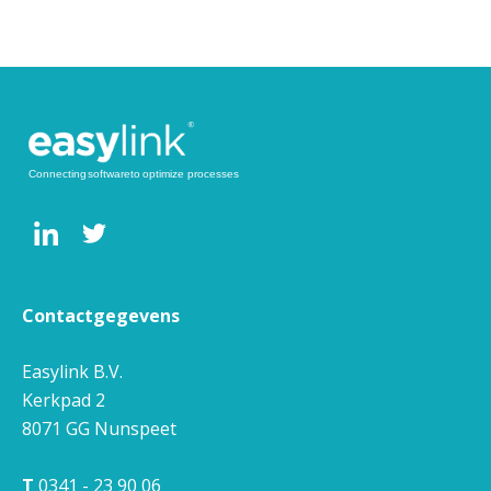
Contactgegevens
Easylink B.V.
Kerkpad 2
8071 GG
Nunspeet
T
0341 - 23 90 06