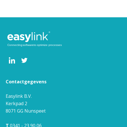
Contactgegevens
Easylink B.V.
Kerkpad 2
8071 GG
Nunspeet
T
0341 - 23 90 06