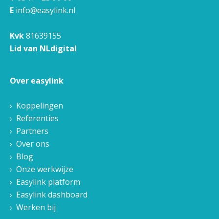
E
info@easylink.nl
Kvk
81639155
Lid van NLdigital
Over easylink
Koppelingen
Referenties
Partners
Over ons
Blog
Onze werkwijze
Easylink platform
Easylink dashboard
Werken bij