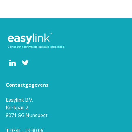
Contactgegevens
Easylink B.V.
Kerkpad 2
8071 GG
Nunspeet
T
0341 - 23 90 06