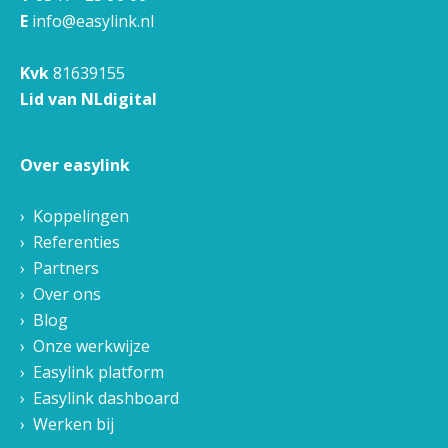
E
info@easylink.nl
Kvk
81639155
Lid van NLdigital
Over easylink
Koppelingen
Referenties
Partners
Over ons
Blog
Onze werkwijze
Easylink platform
Easylink dashboard
Werken bij