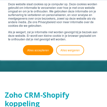
Deze website slaat cookies op je computer op. Deze cookies worden
gebruikt om informatie te verzamelen over hoe je met onze website
omgaat en om je te onthouden. We gebruiken deze informatie om je
surfervaring te verbeteren en personaliseren, en voor analyse en
meetgegevens over onze bezoekers, zowel op deze website als via
andere media. Zie ons Privacybeleid voor meer informatie over de
cookies die we gebruiken.
Als je weigert, zal je informatie niet worden gevolgd bij je bezoek aan
deze website. Er wordt een kleine cookie in je browser geplaatst om
te onthouden dat je niet gevolgd wilt worden.
Alles accepteren
Alles weigeren
Zoho CRM-Shopify
koppeling