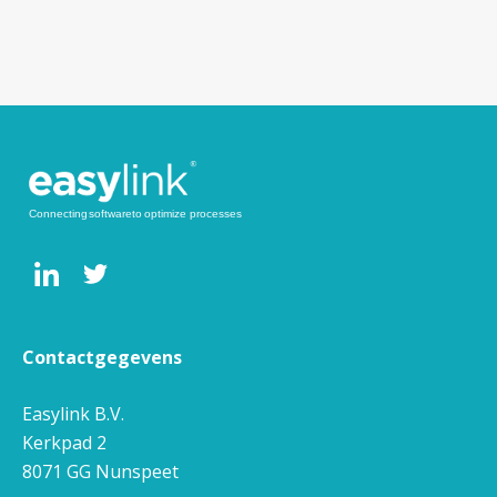
Contactgegevens
Easylink B.V.
Kerkpad 2
8071 GG
Nunspeet