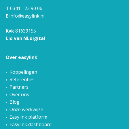
T
0341 - 23 90 06
E
info@easylink.nl
Kvk
81639155
Lid van NLdigital
Over easylink
Koppelingen
Referenties
Partners
Over ons
Blog
Onze werkwijze
Easylink platform
Easylink dashboard