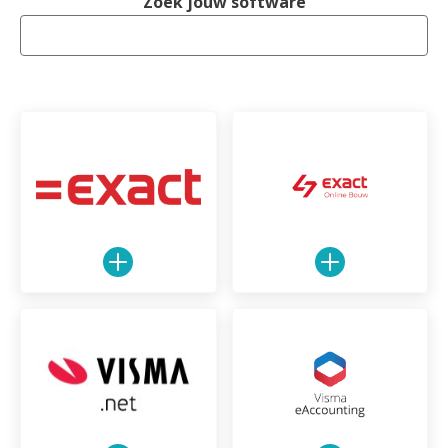
Zoek jouw software