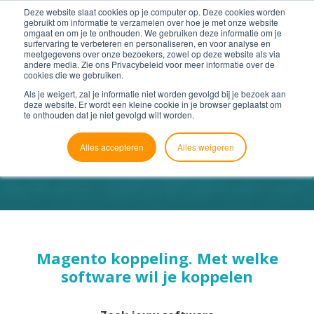
Deze website slaat cookies op je computer op. Deze cookies worden
gebruikt om informatie te verzamelen over hoe je met onze website
omgaat en om je te onthouden. We gebruiken deze informatie om je
surfervaring te verbeteren en personaliseren, en voor analyse en
meetgegevens over onze bezoekers, zowel op deze website als via
andere media. Zie ons Privacybeleid voor meer informatie over de
cookies die we gebruiken.
Als je weigert, zal je informatie niet worden gevolgd bij je bezoek aan
deze website. Er wordt een kleine cookie in je browser geplaatst om
te onthouden dat je niet gevolgd wilt worden.
Geen
software
geselecteerd
Alles accepteren
Alles weigeren
Magento koppeling. Met welke
software wil je koppelen