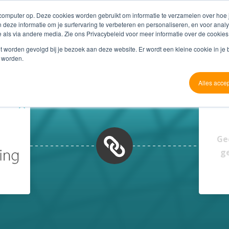
 computer op. Deze cookies worden gebruikt om informatie te verzamelen over hoe
 deze informatie om je surfervaring te verbeteren en personaliseren, en voor an
 als via andere media. Zie ons Privacybeleid voor meer informatie over de cookies
Producten
Referenties
Partners
O
niet worden gevolgd bij je bezoek aan deze website. Er wordt een kleine cookie in je
t worden.
Alles acce
Ge
g