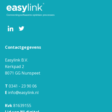
Contactgegevens
Easylink B.V.
Kerkpad 2
8071 GG
Nunspeet
T
0341 - 23 90 06
E
info@easylink.nl
Kvk
81639155