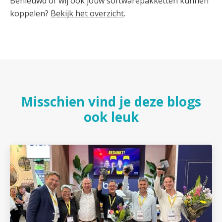
Benieuwd of wij ook jouw softwarepakketten kunnen
koppelen?
Bekijk het overzicht
.
Misschien vind je deze blogs
ook leuk