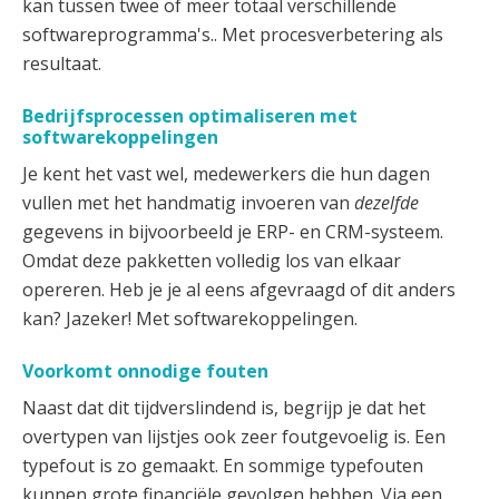
kan tussen twee of meer totaal verschillende
softwareprogramma's.. Met procesverbetering als
resultaat.
Bedrijfsprocessen optimaliseren met
softwarekoppelingen
Je kent het vast wel, medewerkers die hun dagen
vullen met het handmatig invoeren van
dezelfde
gegevens in bijvoorbeeld je ERP- en CRM-systeem.
Omdat deze pakketten volledig los van elkaar
opereren. Heb je je al eens afgevraagd of dit anders
kan? Jazeker! Met softwarekoppelingen.
Voorkomt onnodige fouten
Naast dat dit tijdverslindend is, begrijp je dat het
overtypen van lijstjes ook zeer foutgevoelig is. Een
typefout is zo gemaakt. En sommige typefouten
kunnen grote financiële gevolgen hebben. Via een