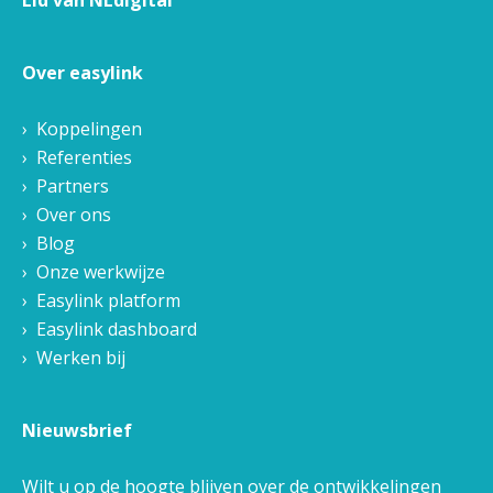
Lid van NLdigital
Over easylink
Koppelingen
Referenties
Partners
Over ons
Blog
Onze werkwijze
Easylink platform
Easylink dashboard
Werken bij
Nieuwsbrief
Wilt u op de hoogte blijven over de ontwikkelingen